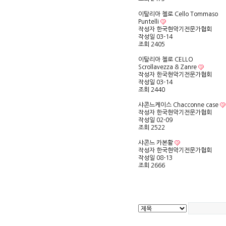
이탈리아 첼로 Cello Tommaso
Puntelli
작성자
한국현악기전문가협회
작성일
03-14
조회
2405
이탈리아 첼로 CELLO
Scrollavezza & Zanre
작성자
한국현악기전문가협회
작성일
03-14
조회
2440
샤콘느케이스 Chacconne case
작성자
한국현악기전문가협회
작성일
02-09
조회
2522
샤콘느 카본활
작성자
한국현악기전문가협회
작성일
08-13
조회
2666