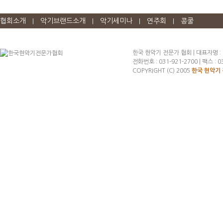
협회소개
악기브랜드소개
악기세미나
연주회
콩쿨
|
|
|
|
한국 현악기 전문가 협회 | 대표자명 :
전화번호 : 031-921-2700 | 팩스 : 03
COPYRIGHT (C) 2005
한국 현악기