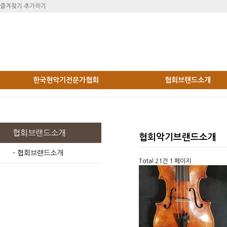
즐겨찾기 추가하기
한국현악기전문가협회
협회브랜드소개
협회브랜드소개
협회악기브랜드소개
- 협회브랜드소개
Total 21건
1 페이지